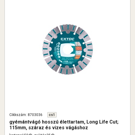
Cikkszám: 8703036
cs1
gyémántvágó hosszú élettartam, Long Life Cut;
115mm, száraz és vizes vágáshoz