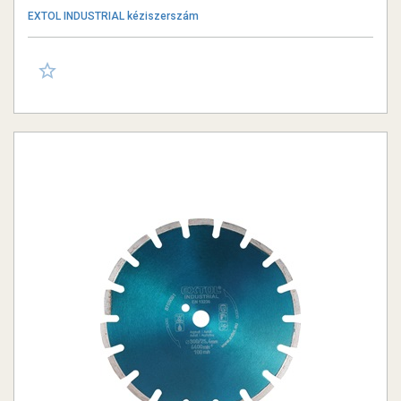
EXTOL INDUSTRIAL kéziszerszám