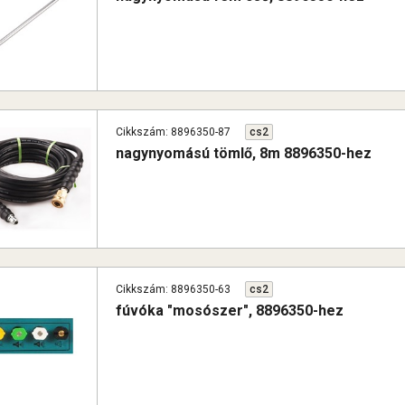
Cikkszám: 8896350-87
cs2
nagynyomású tömlő, 8m 8896350-hez
Cikkszám: 8896350-63
cs2
fúvóka "mosószer", 8896350-hez