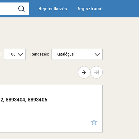
Bejelentkezés
Regisztráció
:
Rendezés:
→
→
2, 8893404, 8893406