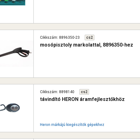
Cikkszám: 8896350-23
cs2
mosópisztoly markolattal, 8896350-hez
Cikkszám: 8898140
cs2
távindító HERON áramfejlesztőkhöz
Heron márkájú kiegészítők gépekhez