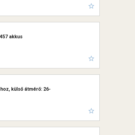
2457 akkus
óhoz, külső átmérő: 26-