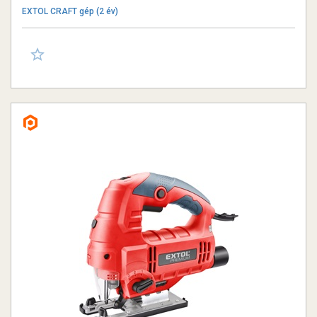
EXTOL CRAFT gép (2 év)