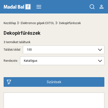
>
>
Kezdőlap
Elektromos gépek EXTOL
Dekopírfűrészek
Dekopírfűrészek
3 terméket találtunk
Találat/oldal:
Rendezés:
Szűrések