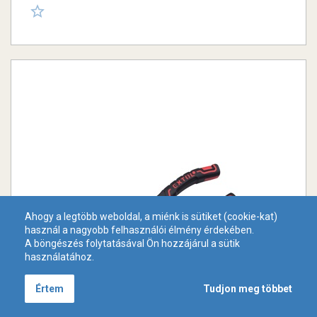
Ahogy a legtöbb weboldal, a miénk is sütiket (cookie-kat)
használ a nagyobb felhasználói élmény érdekében.
A böngészés folytatásával Ön hozzájárul a sütik
használatához.
Tudjon meg többet
Értem