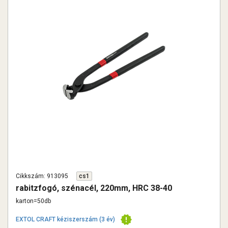
Cikkszám: 913095
cs1
rabitzfogó, szénacél, 220mm, HRC 38-40
karton=50db
EXTOL CRAFT kéziszerszám (3 év)