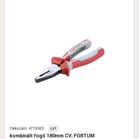
Cikkszám: 4770302
cs1
kombinált fogó 180mm CV; FORTUM