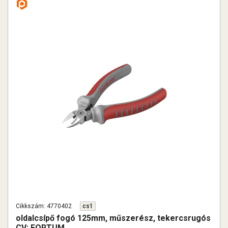
Cikkszám: 4770402
cs1
oldalcsípő fogó 125mm, műszerész, tekercsrugós
CV; FORTUM