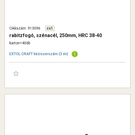
Cikkszám: 913096
cs1
rabitzfogó, szénacél, 250mm, HRC 38-40
karton=40db
EXTOL CRAFT kéziszerszám (3 év)