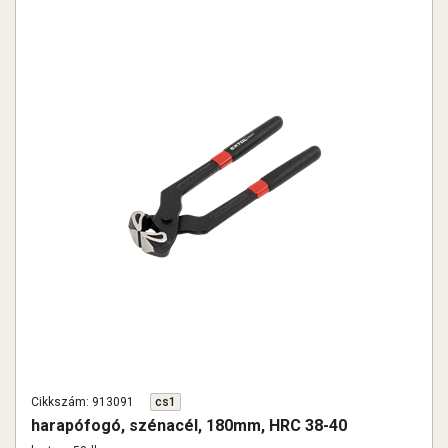
Cikkszám: 913091
cs1
harapófogó, szénacél, 180mm, HRC 38-40