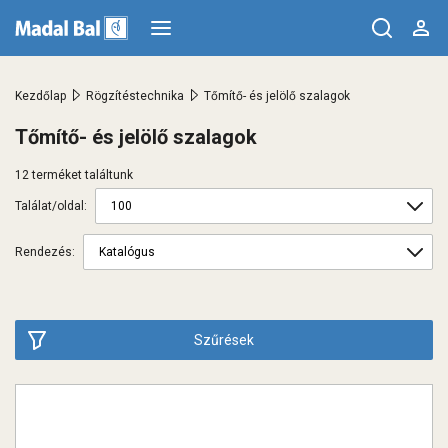
>
>
Kezdőlap
Rögzítéstechnika
Tőmítő- és jelölő szalagok
Tőmítő- és jelölő szalagok
12 terméket találtunk
Találat/oldal:
Rendezés:
Szűrések