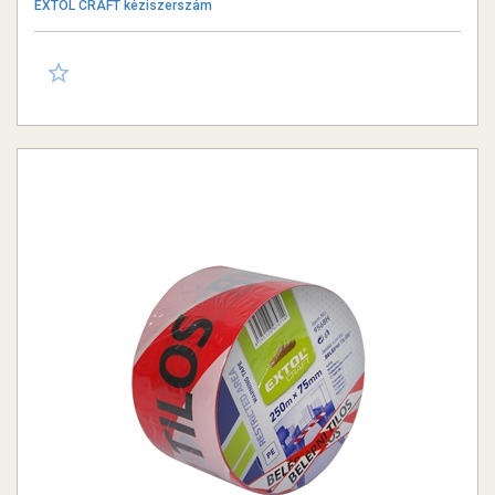
EXTOL CRAFT kéziszerszám