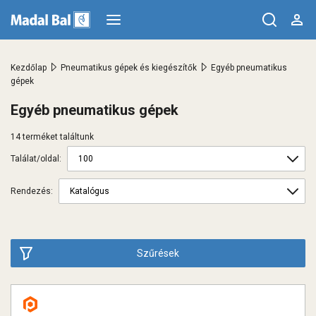
>
>
Kezdőlap
Pneumatikus gépek és kiegészítők
Egyéb pneumatikus
gépek
Egyéb pneumatikus gépek
14 terméket találtunk
Találat/oldal:
Rendezés:
Szűrések