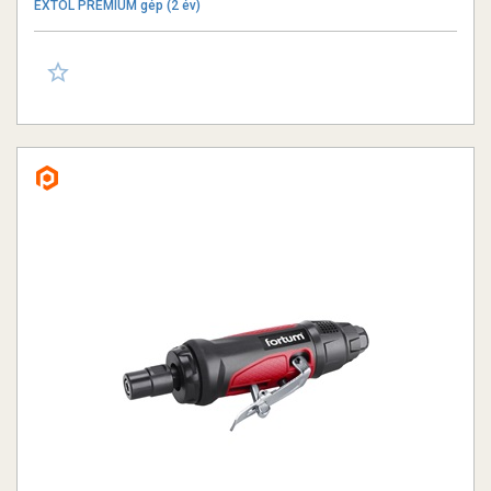
EXTOL PREMIUM gép (2 év)