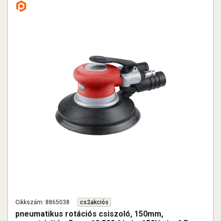
Cikkszám: 8865038
cs2akciós
pneumatikus rotációs csiszoló, 150mm,