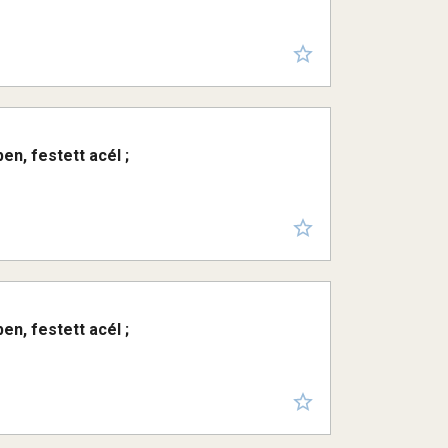
en, festett acél ;
en, festett acél ;