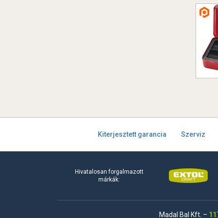
Kiterjesztett garancia
Szerviz
Hivatalosan forgalmazott
márkák:
Madal Bal Kft. –
11