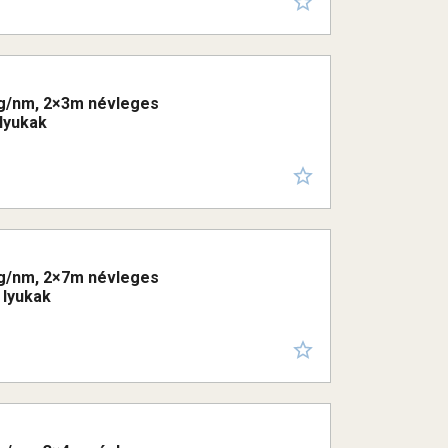
00g/nm, 2×3m névleges
 lyukak
00g/nm, 2×7m névleges
 lyukak