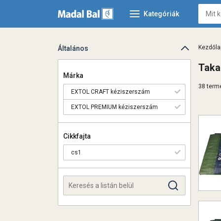
Kategóriák
Kezdőla
Általános
Taka
Márka
38 termé
EXTOL CRAFT kéziszerszám
EXTOL PREMIUM kéziszerszám
Cikkfajta
cs1