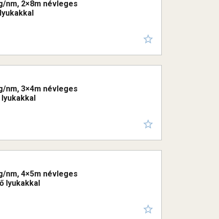
50g/nm, 2×8m névleges
 lyukakkal
50g/nm, 3×4m névleges
 lyukakkal
50g/nm, 4×5m névleges
ő lyukakkal