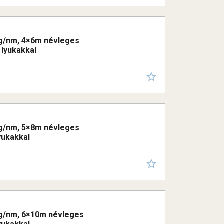
50g/nm, 4×6m névleges
 lyukakkal
50g/nm, 5×8m névleges
yukakkal
50g/nm, 6×10m névleges