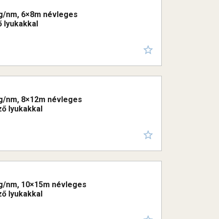
00g/nm, 6×8m névleges
ő lyukakkal
00g/nm, 8×12m névleges
ző lyukakkal
00g/nm, 10×15m névleges
ző lyukakkal