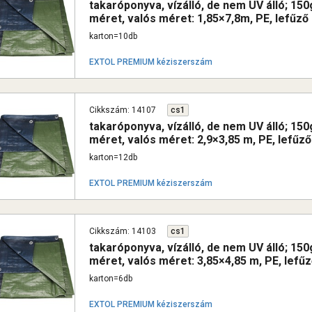
takaróponyva, vízálló, de nem UV álló; 1
méret, valós méret: 1,85×7,8m, PE, lefűző
karton=10db
EXTOL PREMIUM kéziszerszám
Cikkszám: 14107
cs1
takaróponyva, vízálló, de nem UV álló; 1
méret, valós méret: 2,9×3,85 m, PE, lefűző
karton=12db
EXTOL PREMIUM kéziszerszám
Cikkszám: 14103
cs1
takaróponyva, vízálló, de nem UV álló; 1
méret, valós méret: 3,85×4,85 m, PE, lefűz
karton=6db
EXTOL PREMIUM kéziszerszám