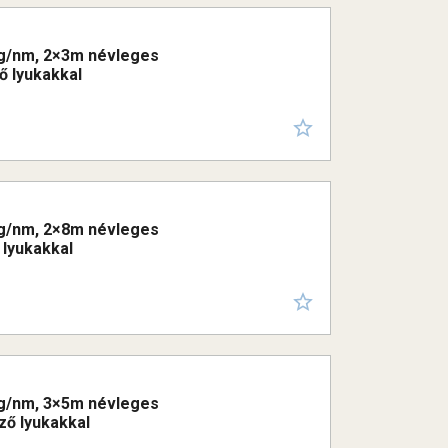
00g/nm, 2×3m névleges
ő lyukakkal
00g/nm, 2×8m névleges
 lyukakkal
00g/nm, 3×5m névleges
űző lyukakkal