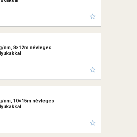
yukakkal
50g/nm, 8×12m névleges
 lyukakkal
50g/nm, 10×15m névleges
 lyukakkal