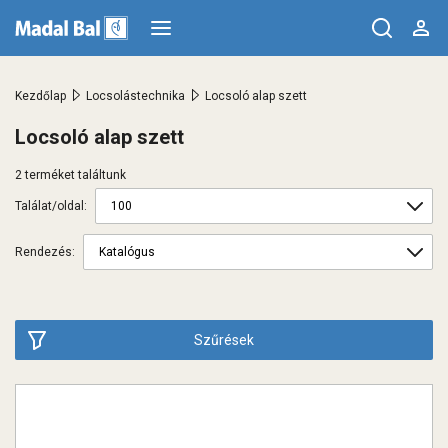
>
>
Kezdőlap
Locsolástechnika
Locsoló alap szett
Locsoló alap szett
2 terméket találtunk
Találat/oldal:
Rendezés:
Szűrések