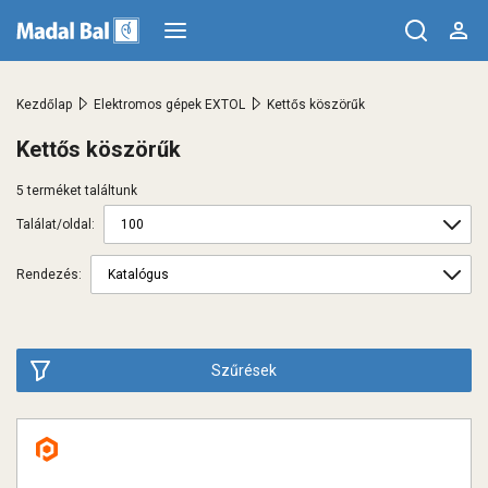
>
>
Kezdőlap
Elektromos gépek EXTOL
Kettős köszörűk
Kettős köszörűk
5 terméket találtunk
Találat/oldal:
Rendezés:
Szűrések