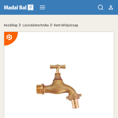
>
>
Kezdőlap
Locsolástechnika
Kerti kifolyócsap