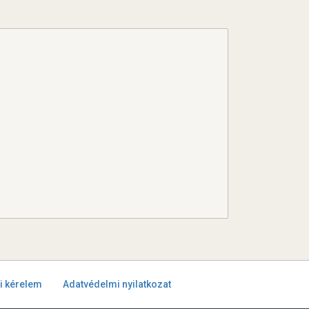
i kérelem
Adatvédelmi nyilatkozat