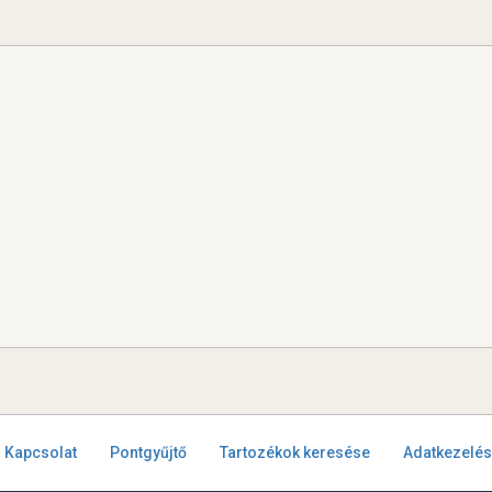
Kapcsolat
Pontgyűjtő
Tartozékok keresése
Adatkezelés