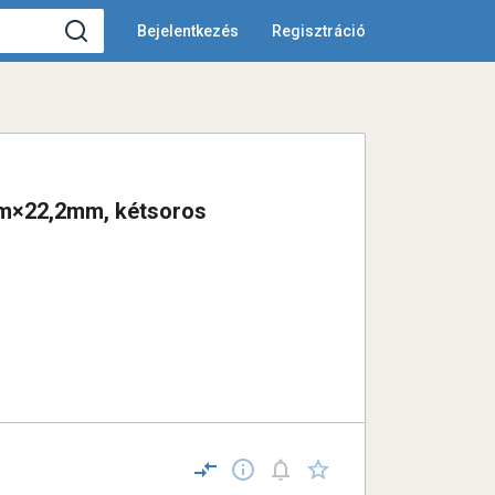
Bejelentkezés
Regisztráció
m×22,2mm, kétsoros