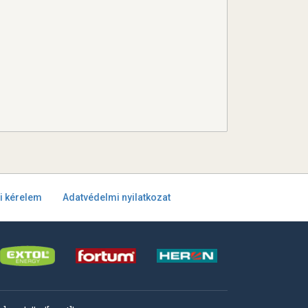
i kérelem
Adatvédelmi nyilatkozat