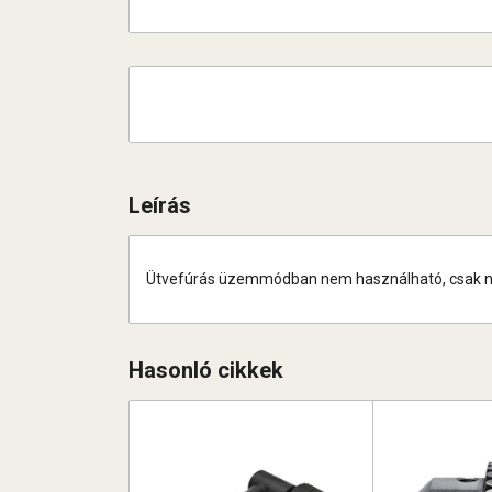
Leírás
Ütvefúrás üzemmódban nem használható, csak nor
Hasonló cikkek