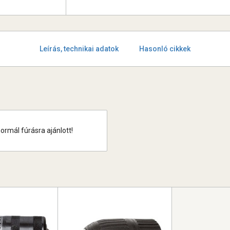
Leírás, technikai adatok
Hasonló cikkek
mál fúrásra ajánlott!