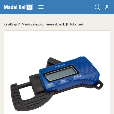
>
>
Kezdőlap
Mérőszalagok, mérőeszközök
Tolómérő