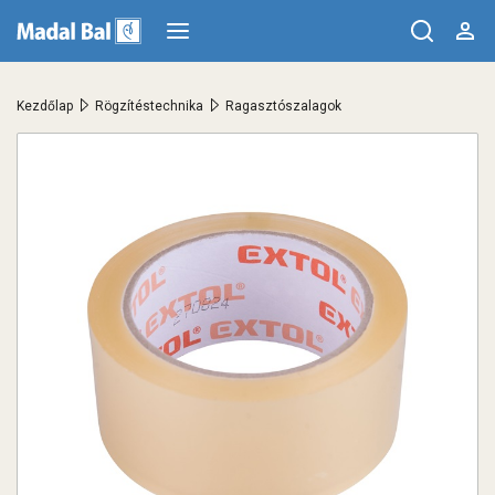
>
>
Kezdőlap
Rögzítéstechnika
Ragasztószalagok