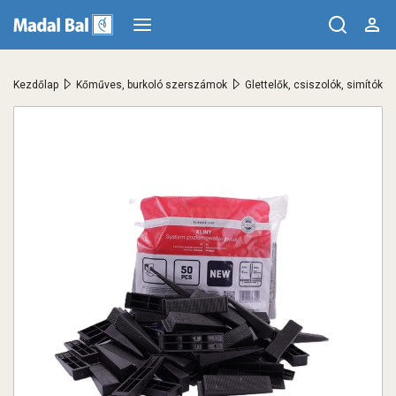
>
>
Kezdőlap
Kőműves, burkoló szerszámok
Glettelők, csiszolók, simítók