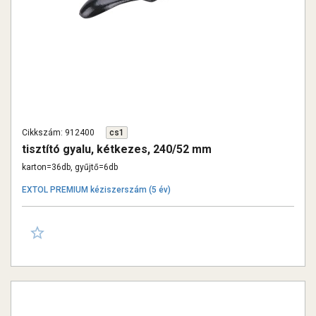
Cikkszám: 912400
cs1
tisztító gyalu, kétkezes, 240/52 mm
karton=36db, gyűjtő=6db
EXTOL PREMIUM kéziszerszám (5 év)