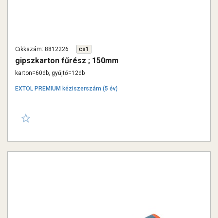
Cikkszám: 8812226
cs1
gipszkarton fűrész ; 150mm
karton=60db, gyűjtő=12db
EXTOL PREMIUM kéziszerszám (5 év)