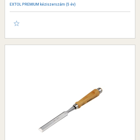
EXTOL PREMIUM kéziszerszám (5 év)