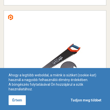
Ahogy a legtöbb weboldal, a miénk is sütiket (cookie-kat)
használ a nagyobb felhasználói élmény érdekében.
A böngészés folytatásával Ön hozzájárul a sütik
használatához.
Tudjon meg többet
Értem