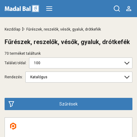
>
Kezdőlap
Fűrészek, reszelők, vésők, gyaluk, drótkefék
Fűrészek, reszelők, vésők, gyaluk, drótkefék
70 terméket találtunk
Találat/oldal:
Rendezés:
Szűrések