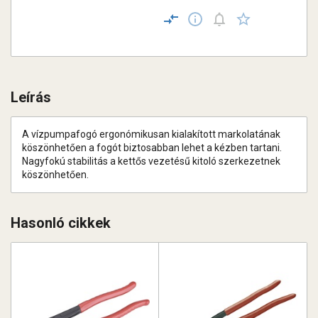
Leírás
A vízpumpafogó ergonómikusan kialakított markolatának
köszönhetően a fogót biztosabban lehet a kézben tartani.
Nagyfokú stabilitás a kettős vezetésű kitoló szerkezetnek
köszönhetően.
Hasonló cikkek