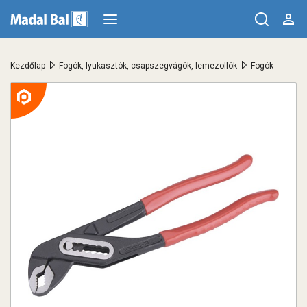
>
>
Kezdőlap
Fogók, lyukasztók, csapszegvágók, lemezollók
Fogók