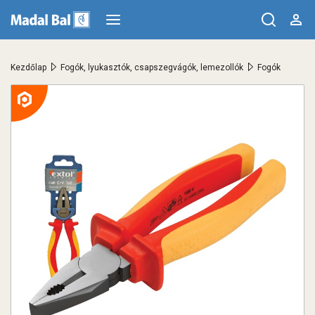
>
>
Kezdőlap
Fogók, lyukasztók, csapszegvágók, lemezollók
Fogók