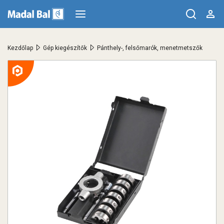
>
>
Kezdőlap
Gép kiegészítők
Pánthely-, felsőmarók, menetmetszők