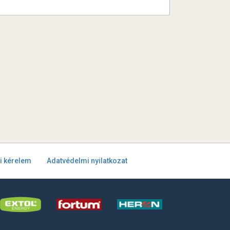
i kérelem
Adatvédelmi nyilatkozat