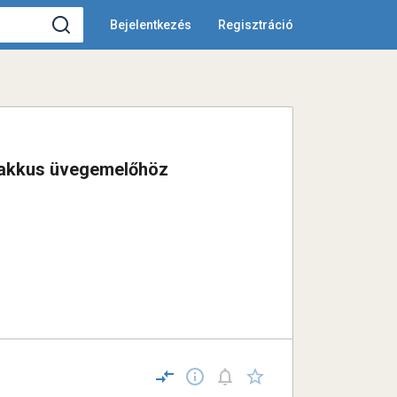
Bejelentkezés
Regisztráció
 akkus üvegemelőhöz