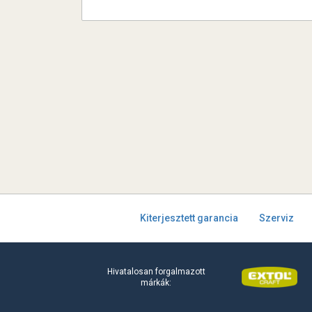
Kiterjesztett garancia
Szerviz
Hivatalosan forgalmazott
márkák: