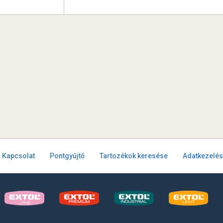
Kapcsolat
Pontgyűjtő
Tartozékok keresése
Adatkezelés