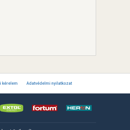
i kérelem
Adatvédelmi nyilatkozat