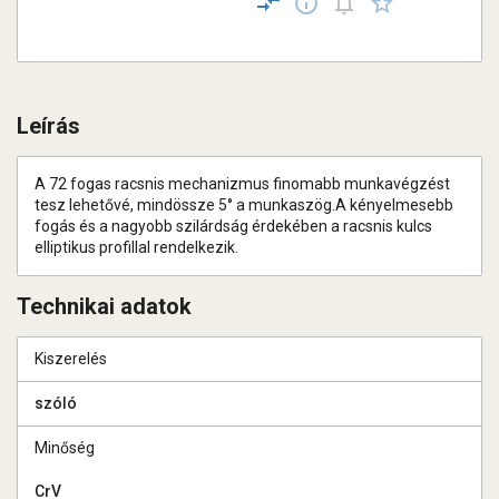
Leírás
A 72 fogas racsnis mechanizmus finomabb munkavégzést
tesz lehetővé, mindössze 5° a munkaszög.A kényelmesebb
fogás és a nagyobb szilárdság érdekében a racsnis kulcs
elliptikus profillal rendelkezik.
Technikai adatok
Kiszerelés
szóló
Minőség
CrV