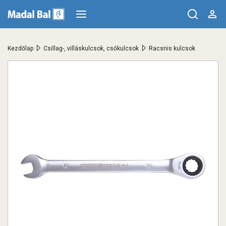
>
>
Kezdőlap
Csillag-, villáskulcsok, csőkulcsok
Racsnis kulcsok