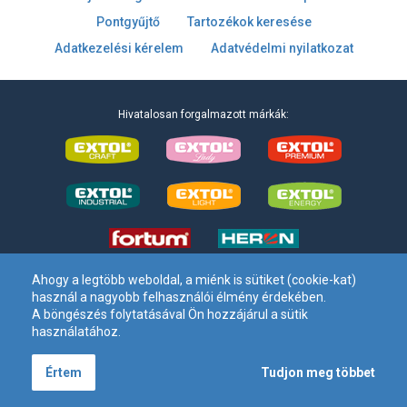
Pontgyűjtő
Tartozékok keresése
Adatkezelési kérelem
Adatvédelmi nyilatkozat
Hivatalosan forgalmazott márkák:
Ahogy a legtöbb weboldal, a miénk is sütiket (cookie-kat)
használ a nagyobb felhasználói élmény érdekében.
Madal Bal Kft. –
1173 Budapest, Régivám köz 2
. – Tel:
+36 1 297-
A böngészés folytatásával Ön hozzájárul a sütik
1620
– E-mail: info[kukac]madalbal[pont]hu
használatához.
Tudjon meg többet
Értem
Minden jog fenntartva. © Madal Bal Kft. 2020
Tervezte és készítette:
Vision-Software, az Octopus 8 ERP forgalmazója
.