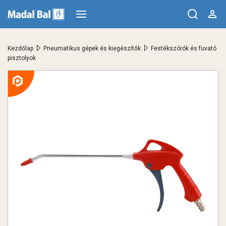
>
>
Kezdőlap
Pneumatikus gépek és kiegészítők
Festékszórók és fuvató
pisztolyok