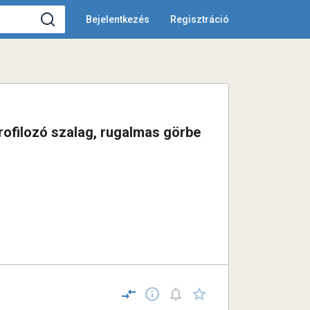
Bejelentkezés
Regisztráció
ofilozó szalag, rugalmas görbe