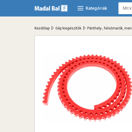
Kategóriák
>
>
Kezdőlap
Gép kiegészítők
Pánthely-, felsőmarók, me