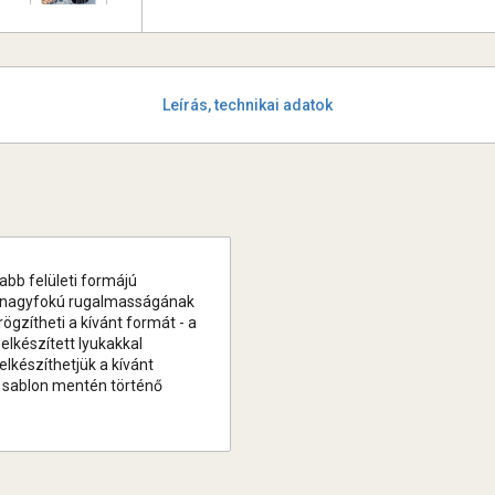
Leírás, technikai adatok
tabb felületi formájú
 nagyfokú rugalmasságának
gzítheti a kívánt formát - a
elkészített lyukakkal
elkészíthetjük a kívánt
 sablon mentén történő