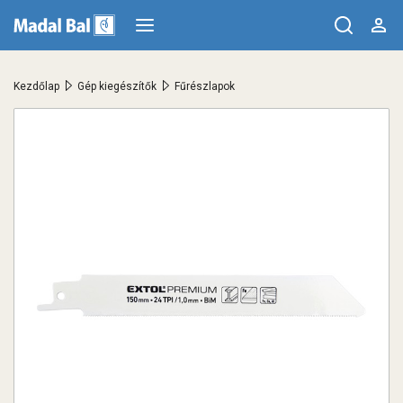
>
>
Kezdőlap
Gép kiegészítők
Fűrészlapok