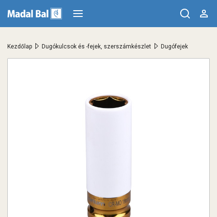
>
>
Kezdőlap
Dugókulcsok és -fejek, szerszámkészlet
Dugófejek