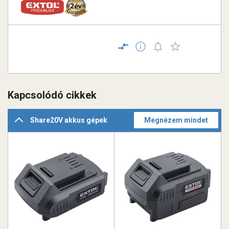
Kapcsolódó cikkek
Share20V akkus gépek
Megnézem mindet